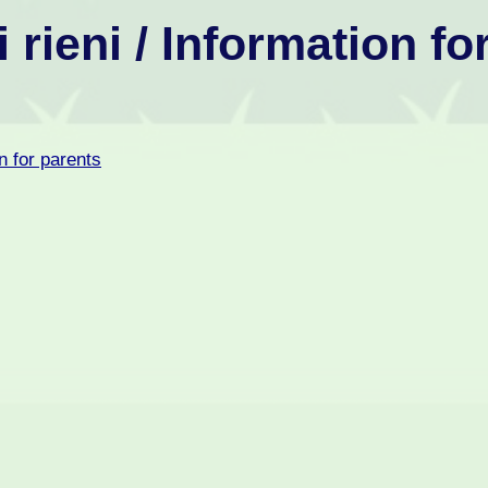
rieni / Information fo
n for parents