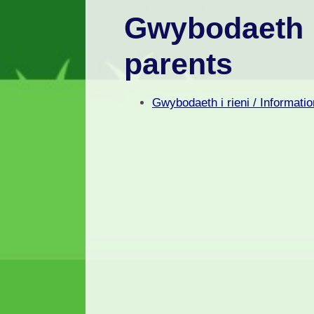
Gwybodaeth i 
parents
Gwybodaeth i rieni / Informatio