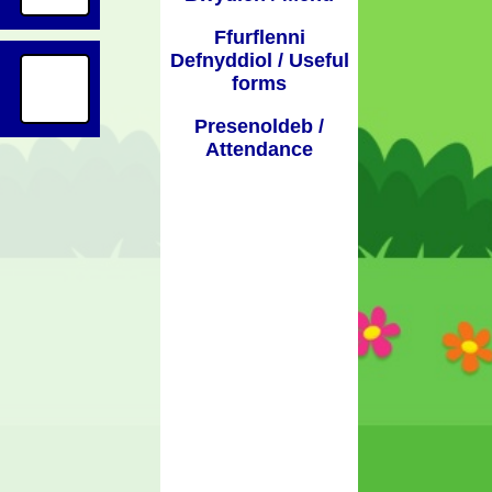
Ffurflenni
Defnyddiol / Useful
forms
Presenoldeb /
Attendance