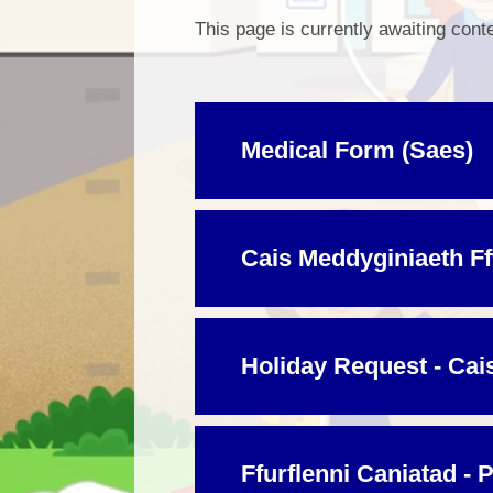
This page is currently awaiting cont
Medical Form (Saes)
Cais Meddyginiaeth F
Holiday Request - Cai
Ffurflenni Caniatad - 